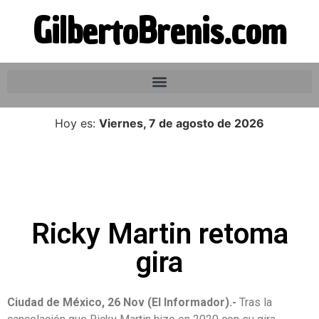
GilbertoBrenis.com
Hoy es:
Viernes, 7 de agosto de 2026
Ricky Martin retoma
gira
Ciudad de México, 26 Nov (El Informador).-
Tras la