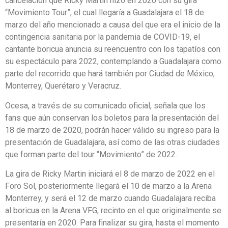
cancelación que Ricky Martin hizo en 2020 con su gira
“Movimiento Tour”, el cual llegaría a Guadalajara el 18 de
marzo del año mencionado a causa del que era el inicio de la
contingencia sanitaria por la pandemia de COVID-19, el
cantante boricua anuncia su reencuentro con los tapatíos con
su espectáculo para 2022, contemplando a Guadalajara como
parte del recorrido que hará también por Ciudad de México,
Monterrey, Querétaro y Veracruz.
Ocesa, a través de su comunicado oficial, señala que los
fans que aún conservan los boletos para la presentación del
18 de marzo de 2020, podrán hacer válido su ingreso para la
presentación de Guadalajara, así como de las otras ciudades
que forman parte del tour “Movimiento” de 2022.
La gira de Ricky Martin iniciará el 8 de marzo de 2022 en el
Foro Sol, posteriormente llegará el 10 de marzo a la Arena
Monterrey, y será el 12 de marzo cuando Guadalajara reciba
al boricua en la Arena VFG, recinto en el que originalmente se
presentaría en 2020. Para finalizar su gira, hasta el momento