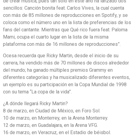
de crear música, pues tan sólo en este año ha lanzado dos
sencillos: Canción bonita feat. Carlos Vives, la cual cuenta
con más de 85 millones de reproducciones en Spotify, y se
coloca como el número uno en la lista de preferencias de los
fans del cantante. Mientras que Qué rico fuera feat. Paloma
Mami, ocupa el cuarto lugar en la lista de la misma
plataforma con más de 16 millones de reproducciones”.
Ocesa recuerda que Ricky Martin, desde el inicio de su
carrera, ha vendido más de 70 millones de discos alrededor
del mundo; ha ganado múltiples premios Grammy en
diferentes categorías y ha musicalizado diferentes eventos,
un ejemplo es su participación en la Copa Mundial de 1998
con su tema “La copa de la vida”.
¿A dónde llegará Ricky Martin?
8 de marzo, en Ciudad de México, en Foro Sol.
10 de marzo, en Monterrey, en la Arena Monterrey.
12 de marzo, en Guadalajara, en la Arena VFG.
16 de marzo, en Veracruz, en el Estadio de béisbol.