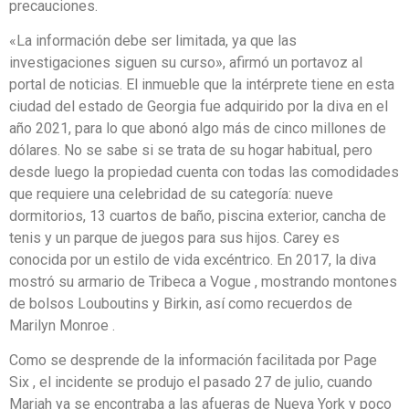
precauciones.
«La información debe ser limitada, ya que las
investigaciones siguen su curso», afirmó un portavoz al
portal de noticias. El inmueble que la intérprete tiene en esta
ciudad del estado de Georgia fue adquirido por la diva en el
año 2021, para lo que abonó algo más de cinco millones de
dólares. No se sabe si se trata de su hogar habitual, pero
desde luego la propiedad cuenta con todas las comodidades
que requiere una celebridad de su categoría: nueve
dormitorios, 13 cuartos de baño, piscina exterior, cancha de
tenis y un parque de juegos para sus hijos. Carey es
conocida por un estilo de vida excéntrico. En 2017, la diva
mostró su armario de Tribeca a Vogue , mostrando montones
de bolsos Louboutins y Birkin, así como recuerdos de
Marilyn Monroe .
Como se desprende de la información facilitada por Page
Six , el incidente se produjo el pasado 27 de julio, cuando
Mariah ya se encontraba a las afueras de Nueva York y poco