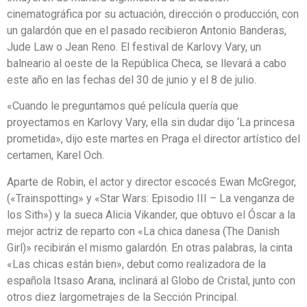
cinematográfica por su actuación, dirección o producción, con
un galardón que en el pasado recibieron Antonio Banderas,
Jude Law o Jean Reno. El festival de Karlovy Vary, un
balneario al oeste de la República Checa, se llevará a cabo
este año en las fechas del 30 de junio y el 8 de julio.
«Cuando le preguntamos qué película quería que
proyectamos en Karlovy Vary, ella sin dudar dijo ‘La princesa
prometida», dijo este martes en Praga el director artístico del
certamen, Karel Och.
Aparte de Robin, el actor y director escocés Ewan McGregor,
(«Trainspotting» y «Star Wars: Episodio III – La venganza de
los Sith») y la sueca Alicia Vikander, que obtuvo el Óscar a la
mejor actriz de reparto con «La chica danesa (The Danish
Girl)» recibirán el mismo galardón. En otras palabras, la cinta
«Las chicas están bien», debut como realizadora de la
española Itsaso Arana, inclinará al Globo de Cristal, junto con
otros diez largometrajes de la Sección Principal.