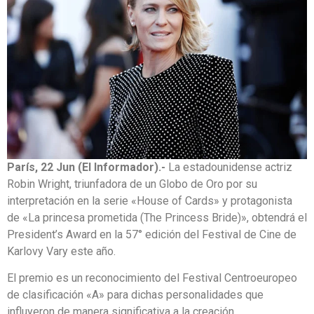
París, 22 Jun (El Informador).-
La estadounidense actriz
Robin Wright, triunfadora de un Globo de Oro por su
interpretación en la serie «House of Cards» y protagonista
de «La princesa prometida (The Princess Bride)», obtendrá el
President’s Award en la 57° edición del Festival de Cine de
Karlovy Vary este año.
El premio es un reconocimiento del Festival Centroeuropeo
de clasificación «A» para dichas personalidades que
influyeron de manera significativa a la creación