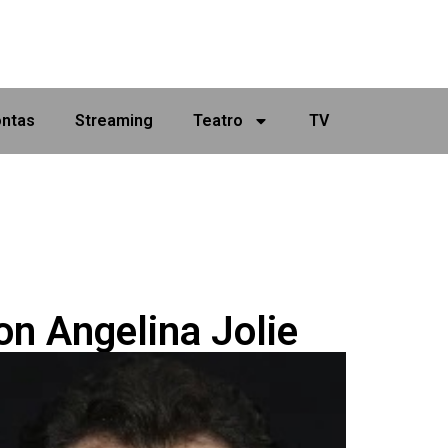
ontas
Streaming
Teatro
TV
on Angelina Jolie