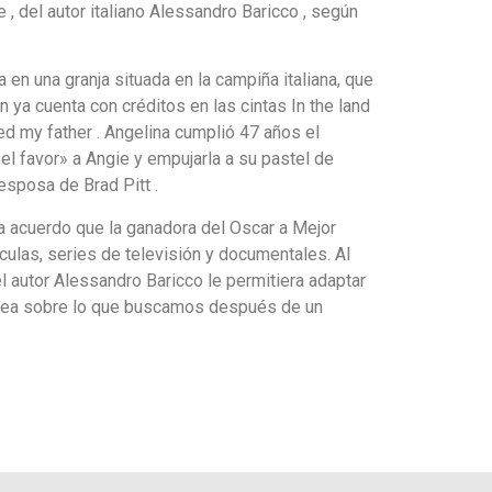
 , del autor italiano Alessandro Baricco , según
 en una granja situada en la campiña italiana, que
en ya cuenta con créditos en las cintas In the land
led my father . Angelina cumplió 47 años el
l favor» a Angie y empujarla a su pastel de
esposa de Brad Pitt .
ga acuerdo que la ganadora del Oscar a Mejor
lículas, series de televisión y documentales. Al
 el autor Alessandro Baricco le permitiera adaptar
lantea sobre lo que buscamos después de un