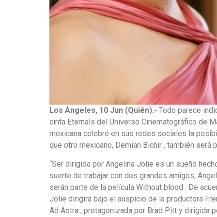
Los Ángeles, 10 Jun (Quién).-
Todo parece indic
cinta Eternals del Universo Cinematográfico de Mar
mexicana celebró en sus redes sociales la posibil
que otro mexicano, Demian Bichir , también será p
“Ser dirigida por Angelina Jolie es un sueño hec
suerte de trabajar con dos grandes amigos, Angeli
serán parte de la película Without blood . De acue
Jolie dirigirá bajo el auspicio de la productora 
Ad Astra , protagonizada por Brad Pitt y dirigid