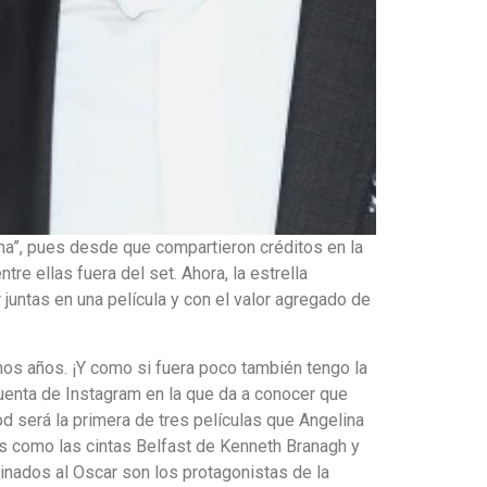
na”, pues desde que compartieron créditos en la
e ellas fuera del set. Ahora, la estrella
juntas en una película y con el valor agregado de
hos años. ¡Y como si fuera poco también tengo la
cuenta de Instagram en la que da a conocer que
od será la primera de tres películas que Angelina
los como las cintas Belfast de Kenneth Branagh y
inados al Oscar son los protagonistas de la