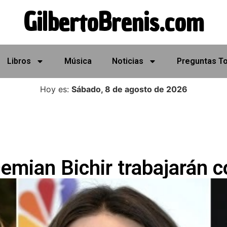
GilbertoBrenis.com
Libros
Música
Noticias
Preguntas T
Hoy es:
Sábado, 8 de agosto de 2026
mian Bichir trabajarán c