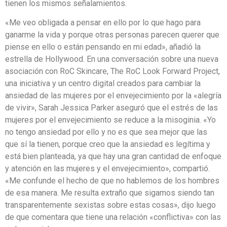
tienen los mismos señalamientos.
«Me veo obligada a pensar en ello por lo que hago para
ganarme la vida y porque otras personas parecen querer que
piense en ello o están pensando en mi edad», añadió la
estrella de Hollywood. En una conversación sobre una nueva
asociación con RoC Skincare, The RoC Look Forward Project,
una iniciativa y un centro digital creados para cambiar la
ansiedad de las mujeres por el envejecimiento por la «alegría
de vivir», Sarah Jessica Parker aseguró que el estrés de las
mujeres por el envejecimiento se reduce a la misoginia. «Yo
no tengo ansiedad por ello y no es que sea mejor que las
que sí la tienen, porque creo que la ansiedad es legítima y
está bien planteada, ya que hay una gran cantidad de enfoque
y atención en las mujeres y el envejecimiento», compartió.
«Me confunde el hecho de que no hablemos de los hombres
de esa manera. Me resulta extraño que sigamos siendo tan
transparentemente sexistas sobre estas cosas», dijo luego
de que comentara que tiene una relación «conflictiva» con las