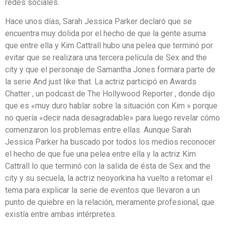
redes sociales.
Hace unos días, Sarah Jessica Parker declaró que se
encuentra muy dolida por el hecho de que la gente asuma
que entre ella y Kim Cattrall hubo una pelea que terminó por
evitar que se realizara una tercera película de Sex and the
city y que el personaje de Samantha Jones formara parte de
la serie And just like that. La actriz participó en Awards
Chatter , un podcast de The Hollywood Reporter , donde dijo
que es «muy duro hablar sobre la situación con Kim » porque
no quería «decir nada desagradable» para luego revelar cómo
comenzaron los problemas entre ellas. Aunque Sarah
Jessica Parker ha buscado por todos los medios reconocer
el hecho de que fue una pelea entre ella y la actriz Kim
Cattrall lo que terminó con la salida de ésta de Sex and the
city y su secuela, la actriz neoyorkina ha vuelto a retomar el
tema para explicar la serie de eventos que llevaron a un
punto de quiebre en la relación, meramente profesional, que
existía entre ambas intérpretes.