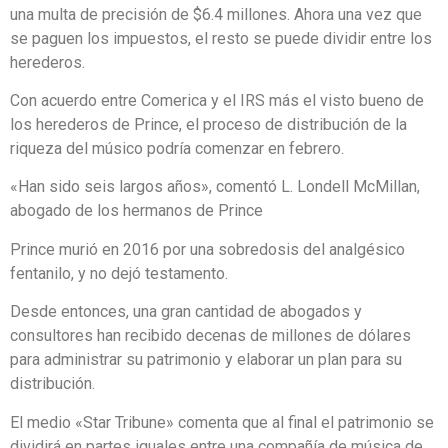
una multa de precisión de $6.4 millones. Ahora una vez que
se paguen los impuestos, el resto se puede dividir entre los
herederos.
Con acuerdo entre Comerica y el IRS más el visto bueno de
los herederos de Prince, el proceso de distribución de la
riqueza del músico podría comenzar en febrero.
«Han sido seis largos años», comentó L. Londell McMillan,
abogado de los hermanos de Prince
Prince murió en 2016 por una sobredosis del analgésico
fentanilo, y no dejó testamento.
Desde entonces, una gran cantidad de abogados y
consultores han recibido decenas de millones de dólares
para administrar su patrimonio y elaborar un plan para su
distribución.
El medio «Star Tribune» comenta que al final el patrimonio se
dividirá en partes iguales entre una compañía de música de