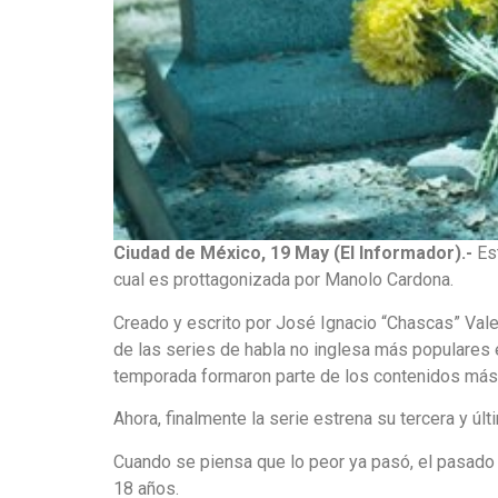
Ciudad de México, 19 May (El Informador).-
Est
cual es prottagonizada por Manolo Cardona.
Creado y escrito por José Ignacio “Chascas” Valen
de las series de habla no inglesa más populares 
temporada formaron parte de los contenidos más 
Ahora, finalmente la serie estrena su tercera y ú
Cuando se piensa que lo peor ya pasó, el pasado
18 años.