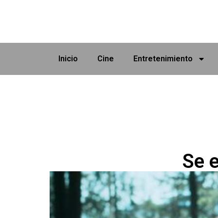
Inicio
Cine
Entretenimiento
Se 