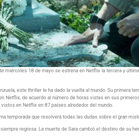
e miércoles 18 de mayo se estrena en Netflix la tercera y últim
zuela, este thriller le ha dado la vuelta al mundo. Su primera t
en Netflix, de acuerdo al número de horas vistas en sus primero
vistos en Netflix en 87 países alrededor del mundo.
ltima temporada que resolverá todas las dudas sobre el gran mist
 siempre regresa. La muerte de Sara cambió el destino de su he