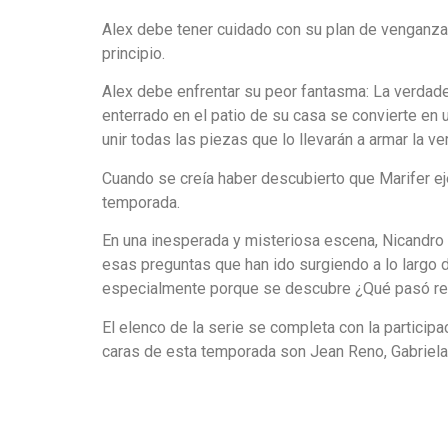
Alex debe tener cuidado con su plan de venganza,
principio.
Alex debe enfrentar su peor fantasma: La verdade
enterrado en el patio de su casa se convierte en
unir todas las piezas que lo llevarán a armar la ve
Cuando se creía haber descubierto que Marifer eje
temporada.
En una inesperada y misteriosa escena, Nicandro r
esas preguntas que han ido surgiendo a lo largo d
especialmente porque se descubre ¿Qué pasó re
El elenco de la serie se completa con la participa
caras de esta temporada son Jean Reno, Gabriela 