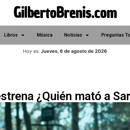
GilbertoBrenis.com
Libros
Música
Noticias
Preguntas T
Hoy es:
Jueves, 6 de agosto de 2026
estrena ¿Quién mató a Sar