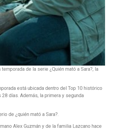
a temporada de la serie ¿Quién mató a Sara?, la
emporada está ubicada dentro del Top 10 histórico
s 28 días. Además, la primera y segunda
erio de ¿quién mató a Sara?.
rmano Alex Guzmán y de la familia Lazcano hace