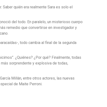
. Saber quién era realmente Sara es solo el
noció del todo. En paralelo, un misterioso cuerpo
 más remedio que convertirse en investigador y
zcano.
aracaídas-, todo cambia al final de la segunda
o hicimos”. ¿Quiénes? ¿Por qué? Finalmente, todas
la más sorprendente y explosiva de todas,
García Millán, entre otros actores, las nuevas
special de Maite Perroni.