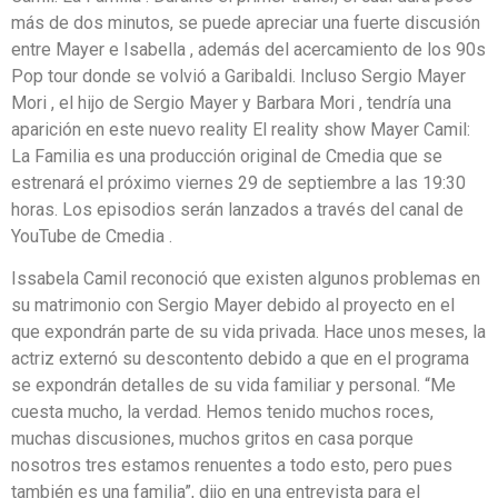
más de dos minutos, se puede apreciar una fuerte discusión
entre Mayer e Isabella , además del acercamiento de los 90s
Pop tour donde se volvió a Garibaldi. Incluso Sergio Mayer
Mori , el hijo de Sergio Mayer y Barbara Mori , tendría una
aparición en este nuevo reality El reality show Mayer Camil:
La Familia es una producción original de Cmedia que se
estrenará el próximo viernes 29 de septiembre a las 19:30
horas. Los episodios serán lanzados a través del canal de
YouTube de Cmedia .
Issabela Camil reconoció que existen algunos problemas en
su matrimonio con Sergio Mayer debido al proyecto en el
que expondrán parte de su vida privada. Hace unos meses, la
actriz externó su descontento debido a que en el programa
se expondrán detalles de su vida familiar y personal. “Me
cuesta mucho, la verdad. Hemos tenido muchos roces,
muchas discusiones, muchos gritos en casa porque
nosotros tres estamos renuentes a todo esto, pero pues
también es una familia”, dijo en una entrevista para el