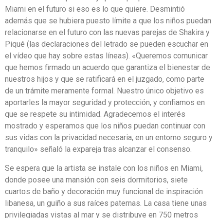
Miami en el futuro si eso es lo que quiere. Desmintió
además que se hubiera puesto límite a que los niños puedan
relacionarse en el futuro con las nuevas parejas de Shakira y
Piqué (las declaraciones del letrado se pueden escuchar en
el vídeo que hay sobre estas líneas). «Queremos comunicar
que hemos firmado un acuerdo que garantiza el bienestar de
nuestros hijos y que se ratificará en el juzgado, como parte
de un trámite meramente formal. Nuestro único objetivo es
aportarles la mayor seguridad y protección, y confiamos en
que se respete su intimidad. Agradecemos el interés
mostrado y esperamos que los niños puedan continuar con
sus vidas con la privacidad necesaria, en un entorno seguro y
tranquilo» señaló la expareja tras alcanzar el consenso.
Se espera que la artista se instale con los niños en Miami,
donde posee una mansión con seis dormitorios, siete
cuartos de baño y decoración muy funcional de inspiración
libanesa, un guiño a sus raíces paternas. La casa tiene unas
privilegiadas vistas al mar y se distribuye en 750 metros