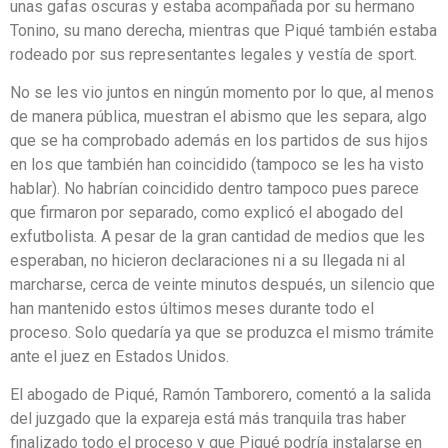
unas gafas oscuras y estaba acompañada por su hermano
Tonino, su mano derecha, mientras que Piqué también estaba
rodeado por sus representantes legales y vestía de sport.
No se les vio juntos en ningún momento por lo que, al menos
de manera pública, muestran el abismo que les separa, algo
que se ha comprobado además en los partidos de sus hijos
en los que también han coincidido (tampoco se les ha visto
hablar). No habrían coincidido dentro tampoco pues parece
que firmaron por separado, como explicó el abogado del
exfutbolista. A pesar de la gran cantidad de medios que les
esperaban, no hicieron declaraciones ni a su llegada ni al
marcharse, cerca de veinte minutos después, un silencio que
han mantenido estos últimos meses durante todo el
proceso. Solo quedaría ya que se produzca el mismo trámite
ante el juez en Estados Unidos.
El abogado de Piqué, Ramón Tamborero, comentó a la salida
del juzgado que la expareja está más tranquila tras haber
finalizado todo el proceso y que Piqué podría instalarse en