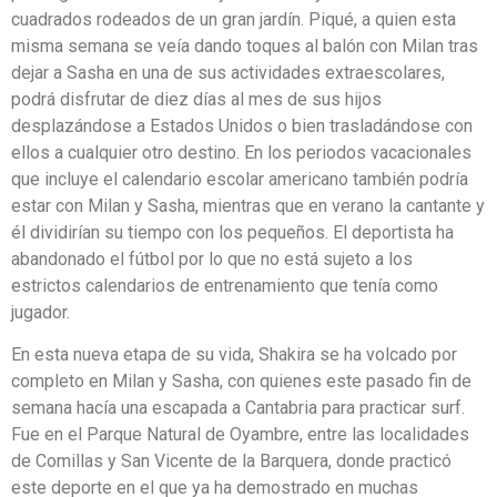
cuadrados rodeados de un gran jardín. Piqué, a quien esta
misma semana se veía dando toques al balón con Milan tras
dejar a Sasha en una de sus actividades extraescolares,
podrá disfrutar de diez días al mes de sus hijos
desplazándose a Estados Unidos o bien trasladándose con
ellos a cualquier otro destino. En los periodos vacacionales
que incluye el calendario escolar americano también podría
estar con Milan y Sasha, mientras que en verano la cantante y
él dividirían su tiempo con los pequeños. El deportista ha
abandonado el fútbol por lo que no está sujeto a los
estrictos calendarios de entrenamiento que tenía como
jugador.
En esta nueva etapa de su vida, Shakira se ha volcado por
completo en Milan y Sasha, con quienes este pasado fin de
semana hacía una escapada a Cantabria para practicar surf.
Fue en el Parque Natural de Oyambre, entre las localidades
de Comillas y San Vicente de la Barquera, donde practicó
este deporte en el que ya ha demostrado en muchas