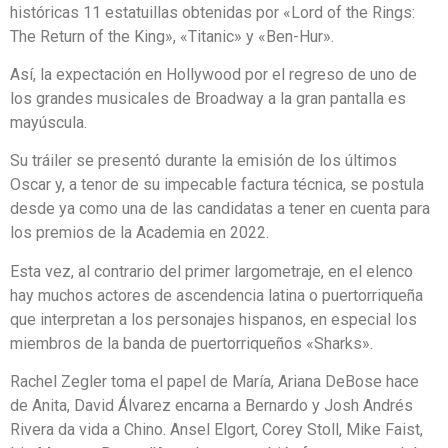
históricas 11 estatuillas obtenidas por «Lord of the Rings:
The Return of the King», «Titanic» y «Ben-Hur».
Así, la expectación en Hollywood por el regreso de uno de
los grandes musicales de Broadway a la gran pantalla es
mayúscula.
Su tráiler se presentó durante la emisión de los últimos
Oscar y, a tenor de su impecable factura técnica, se postula
desde ya como una de las candidatas a tener en cuenta para
los premios de la Academia en 2022.
Esta vez, al contrario del primer largometraje, en el elenco
hay muchos actores de ascendencia latina o puertorriqueña
que interpretan a los personajes hispanos, en especial los
miembros de la banda de puertorriqueños «Sharks».
Rachel Zegler toma el papel de María, Ariana DeBose hace
de Anita, David Álvarez encarna a Bernardo y Josh Andrés
Rivera da vida a Chino. Ansel Elgort, Corey Stoll, Mike Faist,