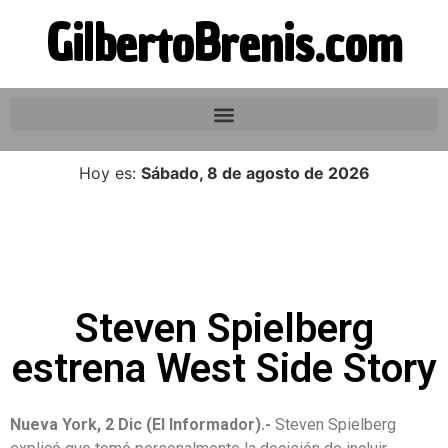
GilbertoBrenis.com
Hoy es:
Sábado, 8 de agosto de 2026
Steven Spielberg
estrena West Side Story
Nueva York, 2 Dic (El Informador).-
Steven Spielberg