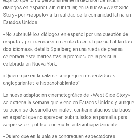
explicó que tomó personalmente la decisión de incluir
diálogos en español, sin subtitular, en la nueva «West Side
Story» por «respeto» a la realidad de la comunidad latina en
Estados Unidos.
«No subtitulé los diálogos en español por una cuestión de
respeto y por reconocer un contexto en el que se hablan los
dos idiomas», detalló Spielberg en una rueda de prensa
celebrada este martes tras la premier» de la película
celebrada en Nueva York.
«Quiero que en la sala se congreguen espectadores
angloparlantes e hispanohablantes”
La nueva adaptación cinematográfica de «West Side Story»
se estrena la semana que viene en Estados Unidos y, aunque
su guion se desarrolla en inglés, contiene algunos diálogos
en español que no aparecen subtitulados en pantalla, para
sorpresa del público que vio la cinta anticipadamente.
«Quiero que en la sala se congreguen espectadores