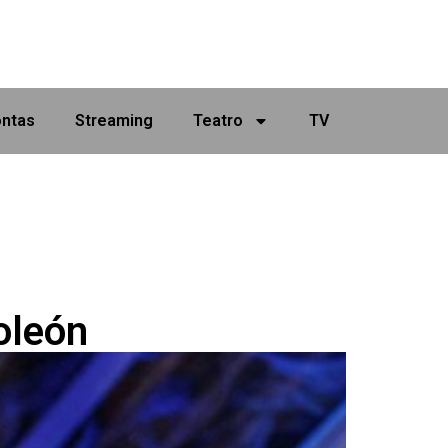
ontas
Streaming
Teatro
TV
oleón