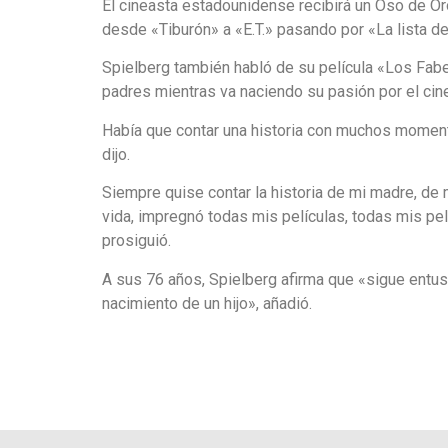
El cineasta estadounidense recibirá un Oso de Oro h
desde «Tiburón» a «E.T.» pasando por «La lista de
Spielberg también habló de su película «Los Fabe
padres mientras va naciendo su pasión por el cine
Había que contar una historia con muchos momen
dijo.
Siempre quise contar la historia de mi madre, de m
vida, impregnó todas mis películas, todas mis pe
prosiguió.
A sus 76 años, Spielberg afirma que «sigue entus
nacimiento de un hijo», añadió.