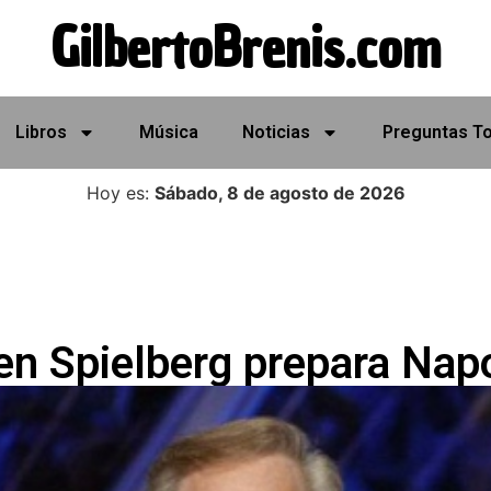
GilbertoBrenis.com
Libros
Música
Noticias
Preguntas T
Hoy es:
Sábado, 8 de agosto de 2026
en Spielberg prepara Nap