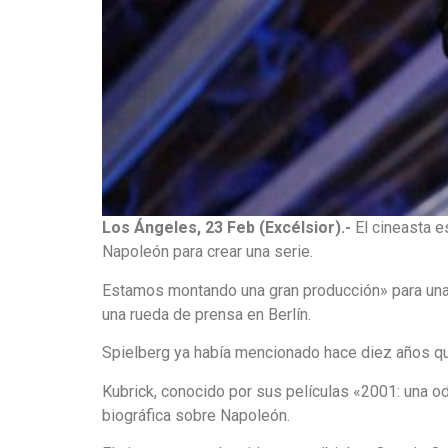
Los Ángeles, 23 Feb (Excélsior).-
El cineasta e
Napoleón para crear una serie.
Estamos montando una gran producción» para una 
una rueda de prensa en Berlín.
Spielberg ya había mencionado hace diez años que
Kubrick, conocido por sus películas «2001: una o
biográfica sobre Napoleón.