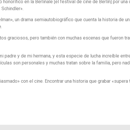
onorífico en la Berlinale [el festival de cine de Berlín] por una 
 Schindler».
lman», un drama semiautobiográfico que cuenta la historia de un
.
tos graciosos, pero también con muchas escenas que fueron tra
i padre y de mi hermana, y esta especie de lucha increíble entre 
lículas son personales y muchas tratan sobre la familia, pero na
iasmado» con el cine. Encontrar una historia que grabar «supera 