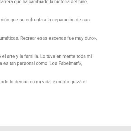
carrera que ha cambiado la historia del cine,
 niño que se enfrenta a la separación de sus
umáticas. Recrear esas escenas fue muy duro»,
el arte y la familia. Lo tuve en mente toda mi
da es tan personal como ‘Los Fabelman'»,
todo lo demás en mi vida, excepto quizá el