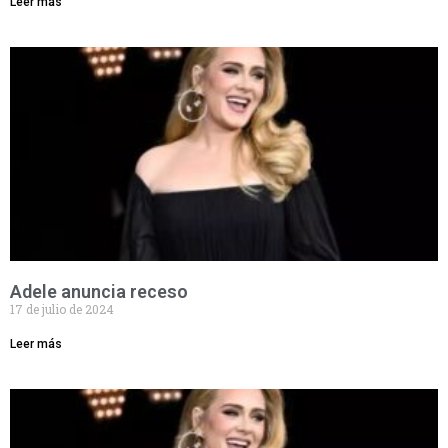
Leer más
Adele anuncia receso
17 de julio de 2024
Leer más