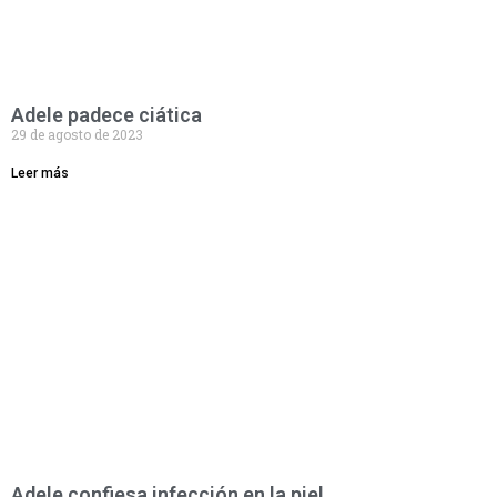
Adele padece ciática
29 de agosto de 2023
Leer más
Adele confiesa infección en la piel