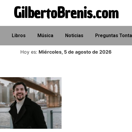
GilbertoBrenis.com
Libros
Música
Noticias
Preguntas Tont
Hoy es:
Miércoles, 5 de agosto de 2026