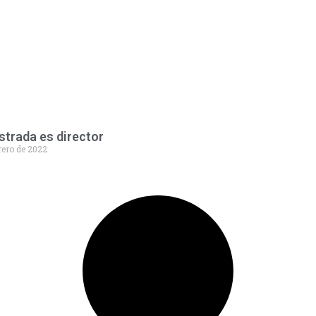
strada es director
rero de 2022