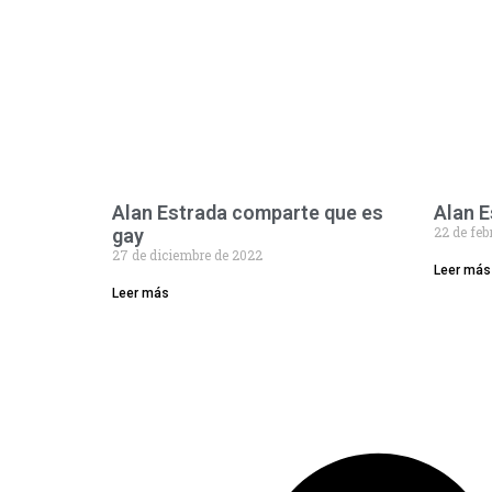
Alan Estrada comparte que es
Alan E
22 de feb
gay
27 de diciembre de 2022
Leer más
Leer más