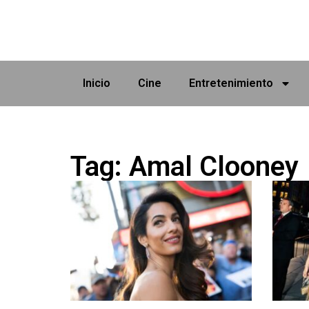
Inicio
Cine
Entretenimiento
Tag: Amal Clooney