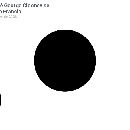
ué George Clooney se
a Francia
zo de 2026