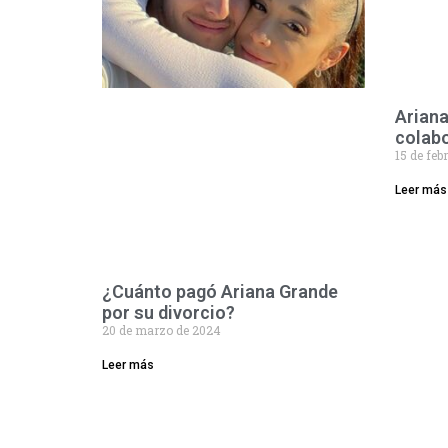
Ariana
colab
15 de feb
Leer más
¿Cuánto pagó Ariana Grande
por su divorcio?
20 de marzo de 2024
Leer más