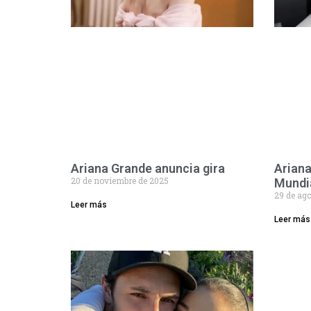
Ariana Grande anuncia gira
Ariana
20 de noviembre de 2025
Mundi
29 de ag
Leer más
Leer más