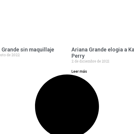
 Grande sin maquillaje
Ariana Grande elogia a K
osto de 2022
Perry
2 de diciembre de 2021
Leer más