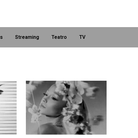
as
Streaming
Teatro
TV