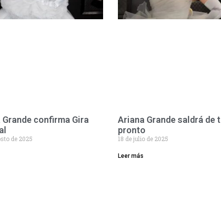
 Grande confirma Gira
Ariana Grande saldrá de 
al
pronto
osto de 2025
18 de julio de 2025
Leer más