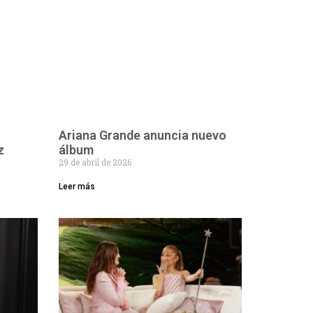
Ariana Grande anuncia nuevo
z
álbum
29 de abril de 2026
Leer más