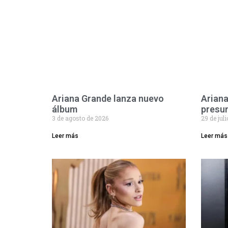
Ariana Grande lanza nuevo
Arian
álbum
presu
3 de agosto de 2026
29 de jul
Leer más
Leer más