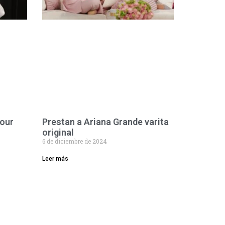
tour
Prestan a Ariana Grande varita
original
6 de diciembre de 2024
Leer más