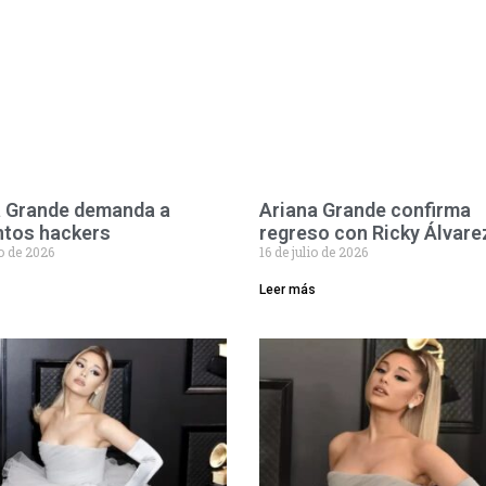
a Grande demanda a
Ariana Grande confirma
ntos hackers
regreso con Ricky Álvare
io de 2026
16 de julio de 2026
Leer más