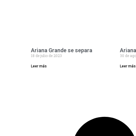
Ariana Grande se separa
Ariana
18 de julio de 2023
30 de ag
Leer más
Leer más