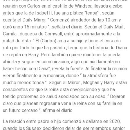
reunión con Carlos en el castillo de Windsor, llevada a cabo
antes que la de Isabel II, fue una plática “tensa” , según
cuenta el Daily Mirror. “ Comenzó alrededor de las 10 am y
duró unos 15 minutos ”, señala el diario. Según el Daily Mail ,
Camila , duquesa de Cornwall, entró aproximadamente a la
mitad de ésta. “ Él (Carlos) ama a su hijo y tiene el corazón
roto por todo lo que ha pasado ; teme que la historia de Diana
se repita en Harry. Pero también quiere mantener la puerta
abierta y seguir en comunicación, algo que aún lamenta no
haber hecho con Diana”, revela la fuente. Al finalizar la reunión
vieron finalmente a la monarca, donde “ la atmósfera fue
mucho menos tensa ”. Según el Mirror , Meghan y Harry están
conscientes de que la reina está envejeciendo y que ha
tenido problemas de salud asociados con su edad. “ Dejaron
claro que planean regresar a ver a la reina con su familia en
un futuro cercano ”, afirma el diario.
La relación entre padre e hijo comenzó a dañarse en 2020,
cuando los Sussex decidieron dejar de ser miembros senior