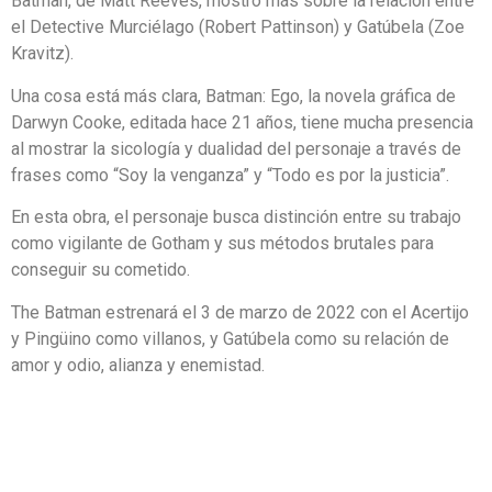
Batman, de Matt Reeves, mostró más sobre la relación entre
el Detective Murciélago (Robert Pattinson) y Gatúbela (Zoe
Kravitz).
Una cosa está más clara, Batman: Ego, la novela gráfica de
Darwyn Cooke, editada hace 21 años, tiene mucha presencia
al mostrar la sicología y dualidad del personaje a través de
frases como “Soy la venganza” y “Todo es por la justicia”.
En esta obra, el personaje busca distinción entre su trabajo
como vigilante de Gotham y sus métodos brutales para
conseguir su cometido.
The Batman estrenará el 3 de marzo de 2022 con el Acertijo
y Pingüino como villanos, y Gatúbela como su relación de
amor y odio, alianza y enemistad.