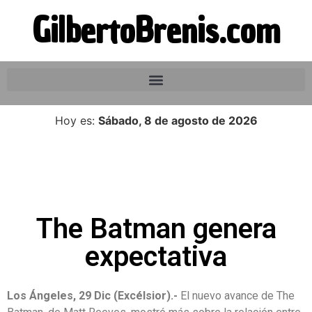
GilbertoBrenis.com
Hoy es:
Sábado, 8 de agosto de 2026
The Batman genera
expectativa
Los Ángeles, 29 Dic (Excélsior).-
El nuevo avance de The