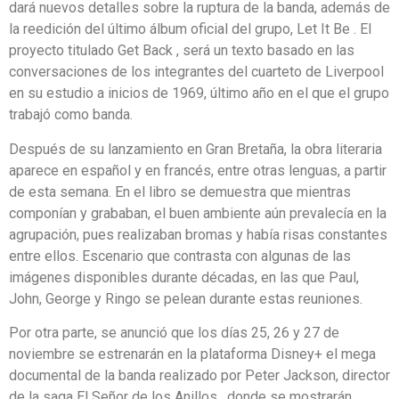
dará nuevos detalles sobre la ruptura de la banda, además de
la reedición del último álbum oficial del grupo, Let It Be . El
proyecto titulado Get Back , será un texto basado en las
conversaciones de los integrantes del cuarteto de Liverpool
en su estudio a inicios de 1969, último año en el que el grupo
trabajó como banda.
Después de su lanzamiento en Gran Bretaña, la obra literaria
aparece en español y en francés, entre otras lenguas, a partir
de esta semana. En el libro se demuestra que mientras
componían y grababan, el buen ambiente aún prevalecía en la
agrupación, pues realizaban bromas y había risas constantes
entre ellos. Escenario que contrasta con algunas de las
imágenes disponibles durante décadas, en las que Paul,
John, George y Ringo se pelean durante estas reuniones.
Por otra parte, se anunció que los días 25, 26 y 27 de
noviembre se estrenarán en la plataforma Disney+ el mega
documental de la banda realizado por Peter Jackson, director
de la saga El Señor de los Anillos , donde se mostrarán