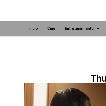
Inicio
Cine
Entretenimiento
Thu