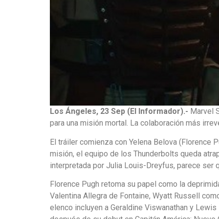
Los Ángeles, 23 Sep (El Informador).-
Marvel S
para una misión mortal. La colaboración más irrev
El tráiler comienza con Yelena Belova (Florence P
misión, el equipo de los Thunderbolts queda atra
interpretada por Julia Louis-Dreyfus, parece ser 
Florence Pugh retoma su papel como la deprimid
Valentina Allegra de Fontaine, Wyatt Russell c
elenco incluyen a Geraldine Viswanathan y Lewi