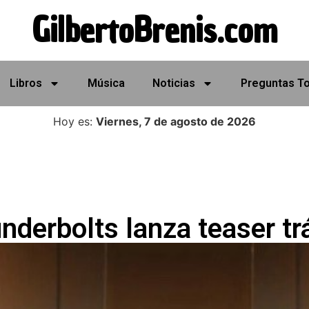
GilbertoBrenis.com
Libros
Música
Noticias
Preguntas T
Hoy es:
Viernes, 7 de agosto de 2026
nderbolts lanza teaser trá