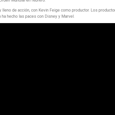
Orden Mundial en febrero.
y lleno de acción, con Kevin Feige como productor. Los productor
 ha hecho las paces con Disney y Marvel.