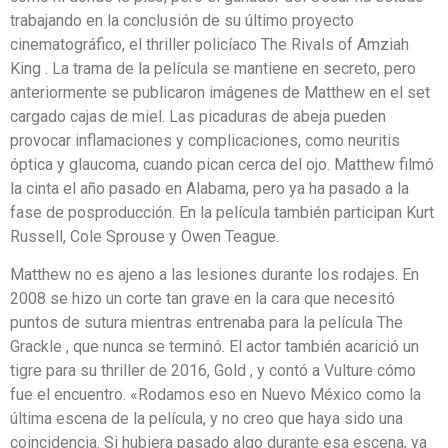
trabajando en la conclusión de su último proyecto
cinematográfico, el thriller policíaco The Rivals of Amziah
King . La trama de la película se mantiene en secreto, pero
anteriormente se publicaron imágenes de Matthew en el set
cargado cajas de miel. Las picaduras de abeja pueden
provocar inflamaciones y complicaciones, como neuritis
óptica y glaucoma, cuando pican cerca del ojo. Matthew filmó
la cinta el año pasado en Alabama, pero ya ha pasado a la
fase de posproducción. En la película también participan Kurt
Russell, Cole Sprouse y Owen Teague.
Matthew no es ajeno a las lesiones durante los rodajes. En
2008 se hizo un corte tan grave en la cara que necesitó
puntos de sutura mientras entrenaba para la película The
Grackle , que nunca se terminó. El actor también acarició un
tigre para su thriller de 2016, Gold , y contó a Vulture cómo
fue el encuentro. «Rodamos eso en Nuevo México como la
última escena de la película, y no creo que haya sido una
coincidencia. Si hubiera pasado algo durante esa escena, ya