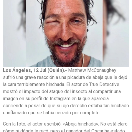
Los Ángeles, 12 Jul (Quién).-
Matthew McConaughey
sufrió una grave reacción a una picadura de abeja que le dejó
la cara terriblemente hinchada. El actor de True Detective
mostró el impacto del ataque del insecto al compartir una
imagen en su perfil de Instagram en la que aparecía
sonriendo a pesar de que su ojo derecho estaba tan hinchado
e inflamado que se había cerrado por completo.
Con la foto, el actor escribió: «Abeja hinchada». No está claro
cómo ni dónde le picó, pero el ganador del Oscar ha estado