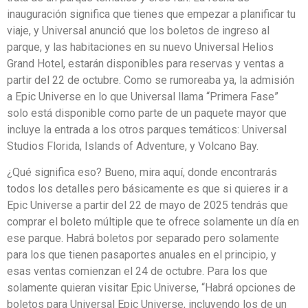
inauguración significa que tienes que empezar a planificar tu
viaje, y Universal anunció que los boletos de ingreso al
parque, y las habitaciones en su nuevo Universal Helios
Grand Hotel, estarán disponibles para reservas y ventas a
partir del 22 de octubre. Como se rumoreaba ya, la admisión
a Epic Universe en lo que Universal llama “Primera Fase”
solo está disponible como parte de un paquete mayor que
incluye la entrada a los otros parques temáticos: Universal
Studios Florida, Islands of Adventure, y Volcano Bay.
¿Qué significa eso? Bueno, mira aquí, donde encontrarás
todos los detalles pero básicamente es que si quieres ir a
Epic Universe a partir del 22 de mayo de 2025 tendrás que
comprar el boleto múltiple que te ofrece solamente un día en
ese parque. Habrá boletos por separado pero solamente
para los que tienen pasaportes anuales en el principio, y
esas ventas comienzan el 24 de octubre. Para los que
solamente quieran visitar Epic Universe, “Habrá opciones de
boletos para Universal Epic Universe, incluyendo los de un