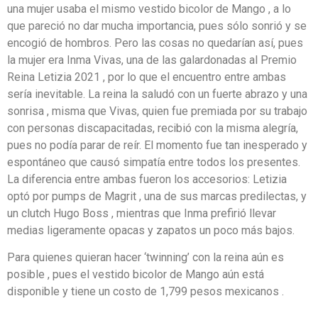
una mujer usaba el mismo vestido bicolor de Mango , a lo
que pareció no dar mucha importancia, pues sólo sonrió y se
encogió de hombros. Pero las cosas no quedarían así, pues
la mujer era Inma Vivas, una de las galardonadas al Premio
Reina Letizia 2021 , por lo que el encuentro entre ambas
sería inevitable. La reina la saludó con un fuerte abrazo y una
sonrisa , misma que Vivas, quien fue premiada por su trabajo
con personas discapacitadas, recibió con la misma alegría,
pues no podía parar de reír. El momento fue tan inesperado y
espontáneo que causó simpatía entre todos los presentes.
La diferencia entre ambas fueron los accesorios: Letizia
optó por pumps de Magrit , una de sus marcas predilectas, y
un clutch Hugo Boss , mientras que Inma prefirió llevar
medias ligeramente opacas y zapatos un poco más bajos.
Para quienes quieran hacer ‘twinning’ con la reina aún es
posible , pues el vestido bicolor de Mango aún está
disponible y tiene un costo de 1,799 pesos mexicanos .