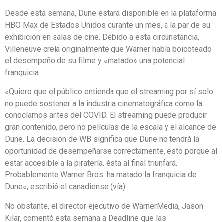
Desde esta semana, Dune estará disponible en la plataforma
HBO Max de Estados Unidos durante un mes, a la par de su
exhibición en salas de cine. Debido a esta circunstancia,
Villeneuve creía originalmente que Warner había boicoteado
el desempeño de su filme y «matado» una potencial
franquicia.
«Quiero que el público entienda que el streaming por sí solo
no puede sostener a la industria cinematográfica como la
conocíamos antes del COVID. El streaming puede producir
gran contenido, pero no películas de la escala y el alcance de
Dune. La decisión de WB significa que Dune no tendrá la
oportunidad de desempeñarse correctamente, esto porque al
estar accesible a la piratería, ésta al final triunfará.
Probablemente Warner Bros. ha matado la franquicia de
Dune«, escribió el canadiense (vía).
No obstante, el director ejecutivo de WarnerMedia, Jason
Kilar, comentó esta semana a Deadline que las