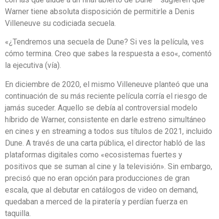
Warner tiene absoluta disposición de permitirle a Denis
Villeneuve su codiciada secuela.
«¿Tendremos una secuela de Dune? Si ves la película, ves
cómo termina. Creo que sabes la respuesta a eso«, comentó
la ejecutiva (vía).
En diciembre de 2020, el mismo Villeneuve planteó que una
continuación de su más reciente película corría el riesgo de
jamás suceder. Aquello se debía al controversial modelo
híbrido de Warner, consistente en darle estreno simultáneo
en cines y en streaming a todos sus títulos de 2021, incluido
Dune. A través de una carta pública, el director habló de las
plataformas digitales como «ecosistemas fuertes y
positivos que se suman al cine y la televisión». Sin embargo,
precisó que no eran opción para producciones de gran
escala, que al debutar en catálogos de video on demand,
quedaban a merced de la piratería y perdían fuerza en
taquilla.