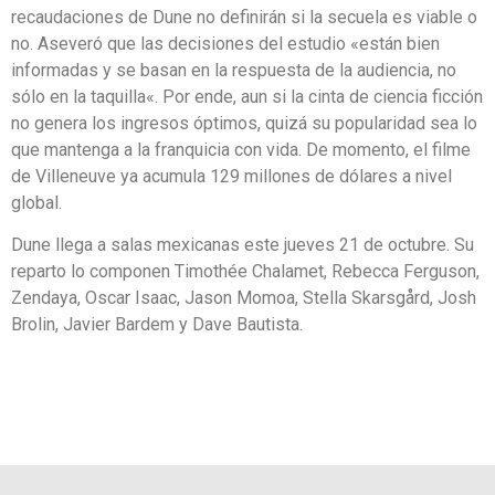
recaudaciones de Dune no definirán si la secuela es viable o
no. Aseveró que las decisiones del estudio «están bien
informadas y se basan en la respuesta de la audiencia, no
sólo en la taquilla«. Por ende, aun si la cinta de ciencia ficción
no genera los ingresos óptimos, quizá su popularidad sea lo
que mantenga a la franquicia con vida. De momento, el filme
de Villeneuve ya acumula 129 millones de dólares a nivel
global.
Dune llega a salas mexicanas este jueves 21 de octubre. Su
reparto lo componen Timothée Chalamet, Rebecca Ferguson,
Zendaya, Oscar Isaac, Jason Momoa, Stella Skarsgård, Josh
Brolin, Javier Bardem y Dave Bautista.