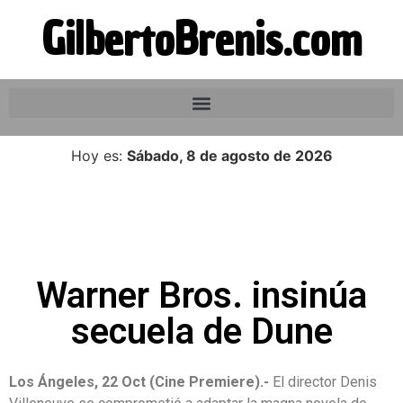
GilbertoBrenis.com
Hoy es:
Sábado, 8 de agosto de 2026
Warner Bros. insinúa
secuela de Dune
Los Ángeles, 22 Oct (Cine Premiere).-
El director Denis