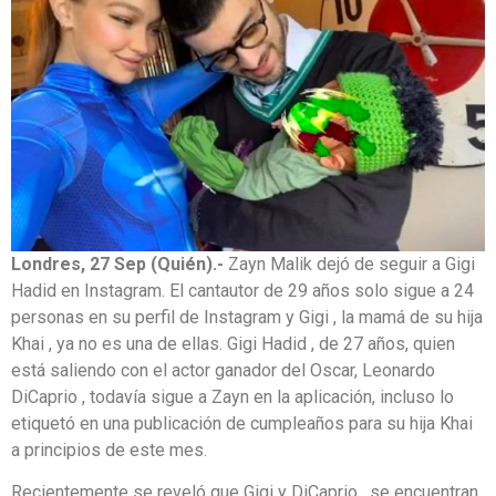
Londres, 27 Sep (Quién).-
Zayn Malik dejó de seguir a Gigi
Hadid en Instagram. El cantautor de 29 años solo sigue a 24
personas en su perfil de Instagram y Gigi , la mamá de su hija
Khai , ya no es una de ellas. Gigi Hadid , de 27 años, quien
está saliendo con el actor ganador del Oscar, Leonardo
DiCaprio , todavía sigue a Zayn en la aplicación, incluso lo
etiquetó en una publicación de cumpleaños para su hija Khai
a principios de este mes.
Recientemente se reveló que Gigi y DiCaprio , se encuentran