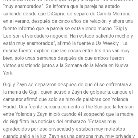
“muy enamorados”. Se informa que la pareja ha estado
saliendo desde que DiCaprio se separó de Camila Morrone
en el verano, después de cinco años de relación, y ahora una
fuente informó que la pareja se está viendo mucho. “Gigi y
Leo son el verdadero negocio. Han estado saliendo mucho y
están muy enamorados”, afirmó la fuente a Us Weekly . La
misma fuente explicó que las cosas entre los dos van muy
bien, solo unas semanas después de que ambos fueron
vistos asistiendo juntos a la Semana de la Moda en Nueva
York.
Gigi y Zayn se separaron después de que él se enfrentará a
la mamá de Gigi , quien acusó a Zayn de golpearla, aunque el
cantautor afirmó que solo se hizo de palabras con Yolanda
Hadid . Una fuente cercana comentó a The Sun que la tensión
entre Yolanda y Zayn inició cuando él sospechó que la madre
de Gigi filtró las noticias del embarazo. ‘Estaban muy
agradecidos por esa privacidad y estaban muy molestos
cuando salió a la luz. Zayn es una persona muy, muy privada y