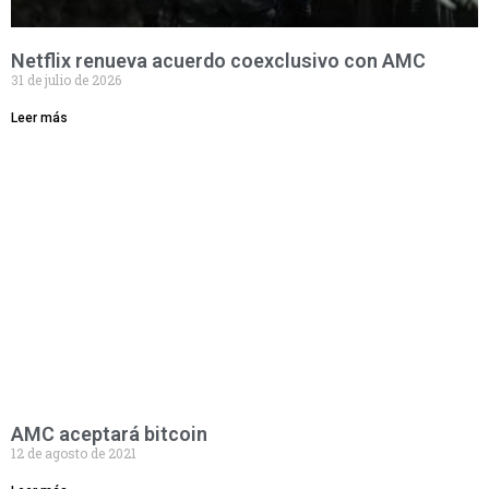
Netflix renueva acuerdo coexclusivo con AMC
31 de julio de 2026
Leer más
AMC aceptará bitcoin
12 de agosto de 2021