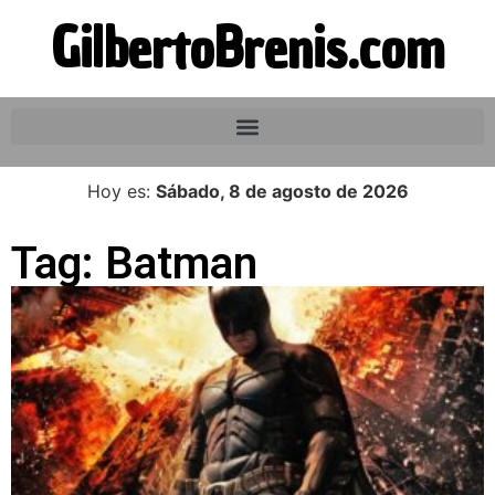
GilbertoBrenis.com
Hoy es:
Sábado, 8 de agosto de 2026
Tag: Batman