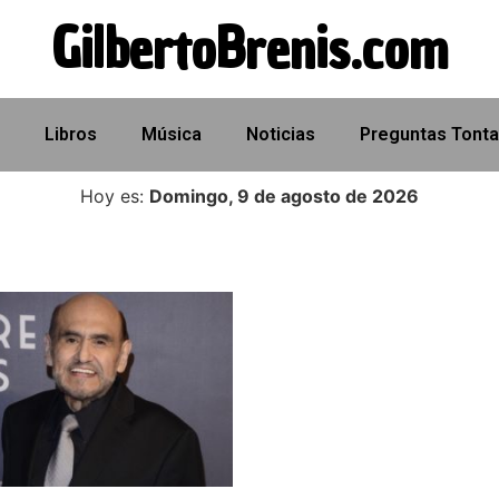
GilbertoBrenis.com
Libros
Música
Noticias
Preguntas Tont
Hoy es:
Domingo, 9 de agosto de 2026