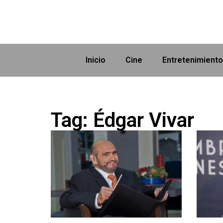
Inicio
Cine
Entretenimiento
Tag: Édgar Vivar